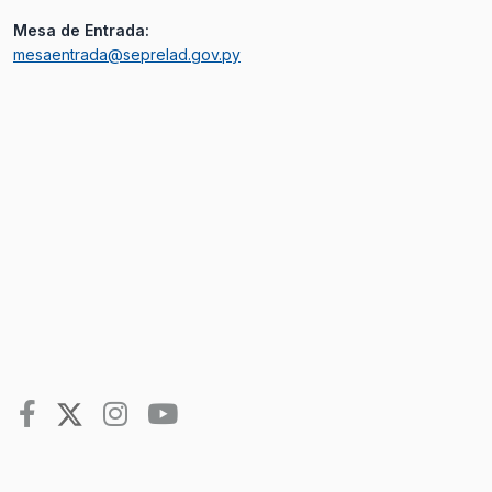
Mesa de Entrada:
mesaentrada@seprelad.gov.py