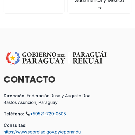
Sudamérica y México
→
CONTACTO
Dirección:
Federación Rusa y Augusto Roa
Bastos Asunción, Paraguay
Teléfono:
+59521-729-0505
Consultas:
https://www.seprelad.gov.py/eporandu