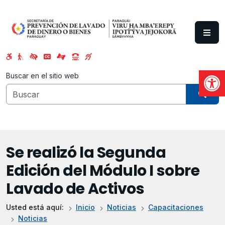
Saltar al contenido principal
Abrir
Buscar en el sitio web
Se realizó la Segunda
Edición del Módulo I sobre
Lavado de Activos
Usted está aquí:
Inicio
Noticias
Capacitaciones
Noticias