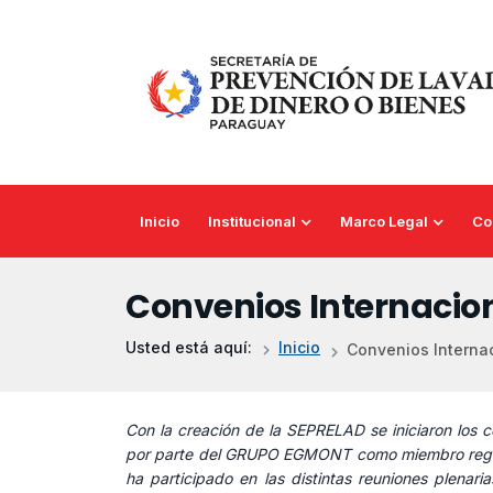
Saltar al contenido principal
Inicio
Institucional
Marco Legal
Co
Convenios Internacio
Usted está aquí:
Inicio
Convenios Interna
Con la creación de la SEPRELAD se iniciaron los
por parte del GRUPO EGMONT como miembro regular
ha participado en las distintas reuniones plen