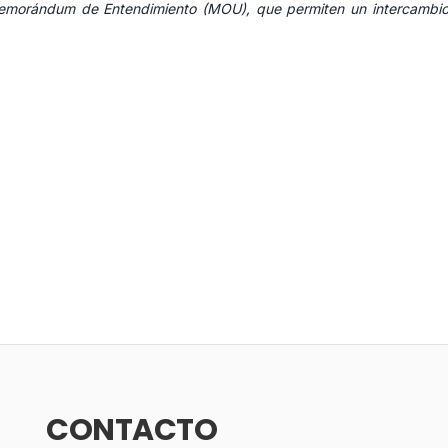
Memorándum de Entendimiento (MOU), que permiten un intercambio f
CONTACTO