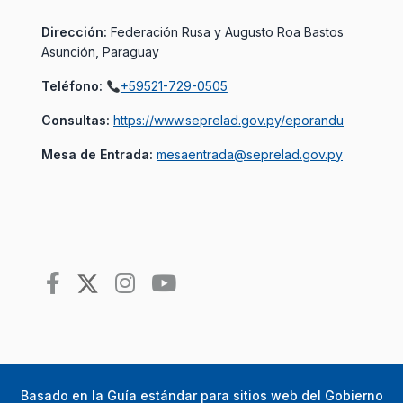
Dirección:
Federación Rusa y Augusto Roa Bastos
Asunción, Paraguay
Teléfono:
+59521-729-0505
Consultas:
https://www.seprelad.gov.py/eporandu
Mesa de Entrada:
mesaentrada@seprelad.gov.py
Basado en la
Guía estándar para sitios web del Gobierno