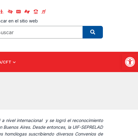
car en el sitio web
Abrir
A/CFT
nivel internacional y se logró el reconocimiento
en Buenos Aires. Desde entonces, la UIF-SEPRELAD
es homólogas suscribiendo diversos Convenios de