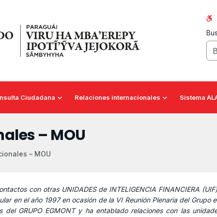
Bus
nsulta Ciudadana
Relaciones internacionales
Sistema AL
nales – MOU
cionales – MOU
 contactos con otras UNIDADES de INTELIGENCIA FINANCIERA (UIF) a 
 en el año 1997 en ocasión de la VI Reunión Plenaria del Grupo 
arias del GRUPO EGMONT y ha entablado relaciones con las unidad