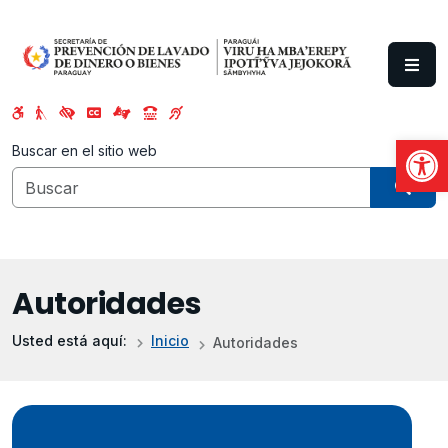
Saltar al contenido principal
Abrir
Buscar en el sitio web
Autoridades
Usted está aquí:
Inicio
Autoridades