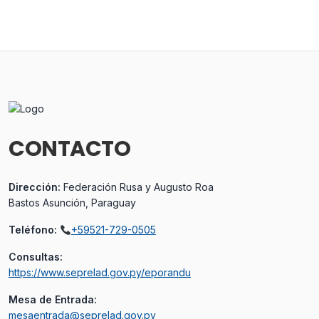
CONTACTO
Dirección:
Federación Rusa y Augusto Roa
Bastos Asunción, Paraguay
Teléfono:
+59521-729-0505
Consultas:
https://www.seprelad.gov.py/eporandu
Mesa de Entrada:
mesaentrada@seprelad.gov.py