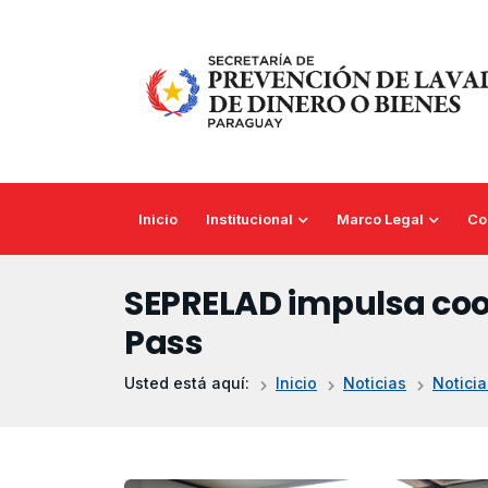
Saltar al contenido principal
Inicio
Institucional
Marco Legal
Co
SEPRELAD impulsa coord
Pass
Usted está aquí:
Inicio
Noticias
Noticia