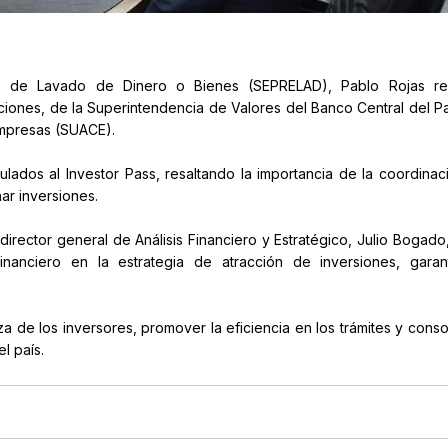
ión de Lavado de Dinero o Bienes (SEPRELAD), Pablo Rojas re
ciones, de la Superintendencia de Valores del Banco Central del 
Empresas (SUACE).
lados al Investor Pass, resaltando la importancia de la coordinac
ar inversiones.
director general de Análisis Financiero y Estratégico, Julio Bogado
financiero en la estrategia de atracción de inversiones, garan
nza de los inversores, promover la eficiencia en los trámites y conso
l país.