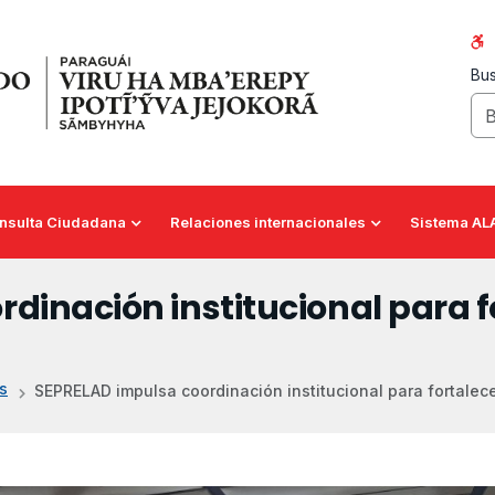
Bus
nsulta Ciudadana
Relaciones internacionales
Sistema AL
inación institucional para fo
s
SEPRELAD impulsa coordinación institucional para fortalece