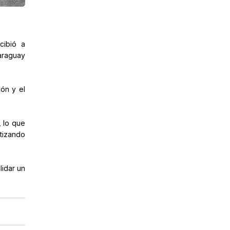
cibió a
Paraguay
ión y el
, lo que
tizando
lidar un