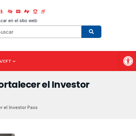
car en el sitio web
Abrir
A/CFT
rtalecer el Investor
r el Investor Pass