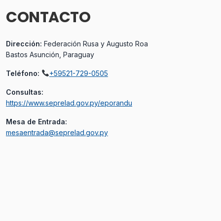
CONTACTO
Dirección:
Federación Rusa y Augusto Roa
Bastos Asunción, Paraguay
Teléfono:
+59521-729-0505
Consultas:
https://www.seprelad.gov.py/eporandu
Mesa de Entrada:
mesaentrada@seprelad.gov.py