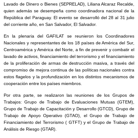
Lavado de Dinero o Bienes (SEPRELAD), Liliana Alcaraz Recalde,
quien además se desempeña como coordinadora nacional de la
República del Paraguay. El evento se desarrolló del 28 al 31 julio
del corriente año, en San Salvador, El Salvador.
En la plenaria del GAFILAT se reunieron los Coordinadores
Nacionales y representantes de los 18 países de América del Sur,
Centroamérica y América del Norte, a fin de prevenir y combatir el
lavado de activos, financiamiento del terrorismo y el financiamiento
de la proliferación de armas de destrucción masiva, a través del
compromiso de mejora continua de las políticas nacionales contra
estos flagelos y la profundización en los distintos mecanismos de
cooperación entre los países miembros.
Por otra parte, se realizaron las reuniones de los Grupos de
Trabajos: Grupo de Trabajo de Evaluaciones Mutuas (GTEM),
Grupo de Trabajo de Capacitación y Desarrollo (GTCD), Grupo de
Trabajo de Apoyo Operativo (GTAO), el Grupo de Trabajo de
Financiamiento del Terrorismo ( GTFT) y el Grupo de Trabajo de
Análisis de Riesgo (GTAR).