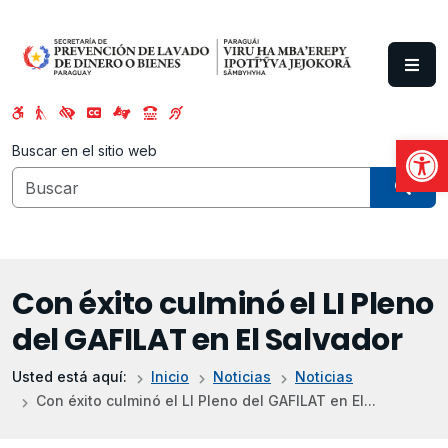
Saltar al contenido principal
Abrir
Buscar en el sitio web
Con éxito culminó el LI Pleno
del GAFILAT en El Salvador
Usted está aquí:
Inicio
Noticias
Noticias
Con éxito culminó el LI Pleno del GAFILAT en El...