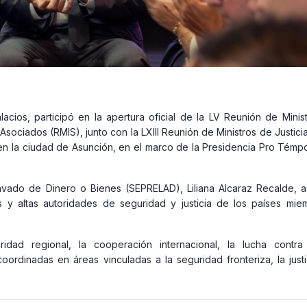
acios, participó en la apertura oficial de la LV Reunión de Minis
ociados (RMIS), junto con la LXIII Reunión de Ministros de Justici
en la ciudad de Asunción, en el marco de la Presidencia Pro Témp
avado de Dinero o Bienes (SEPRELAD), Liliana Alcaraz Recalde, as
s y altas autoridades de seguridad y justicia de los países mie
dad regional, la cooperación internacional, la lucha contra 
coordinadas en áreas vinculadas a la seguridad fronteriza, la justi