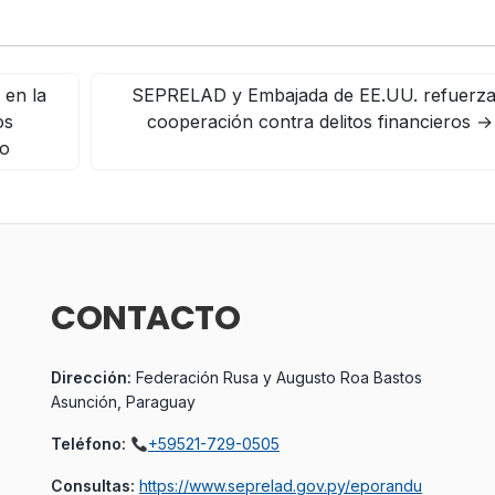
 en la
SEPRELAD y Embajada de EE.UU. refuerz
os
cooperación contra delitos financieros
→
no
CONTACTO
Dirección:
Federación Rusa y Augusto Roa Bastos
Asunción, Paraguay
Teléfono:
+59521-729-0505
Consultas:
https://www.seprelad.gov.py/eporandu