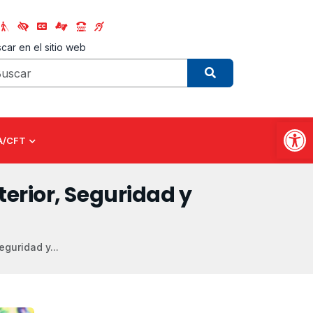
car en el sitio web
Abrir
A/CFT
terior, Seguridad y
eguridad y...