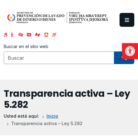
Saltar al contenido principal
Abrir
Buscar en el sitio web
Transparencia activa – Ley
5.282
Usted está aquí:
Inicio
Transparencia activa – Ley 5.282