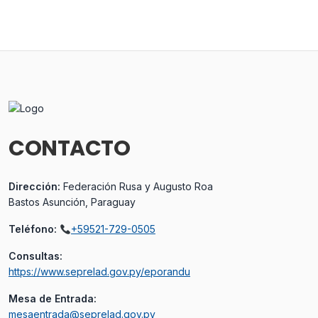
CONTACTO
Dirección:
Federación Rusa y Augusto Roa
Bastos Asunción, Paraguay
Teléfono:
+59521-729-0505
Consultas:
https://www.seprelad.gov.py/eporandu
Mesa de Entrada:
mesaentrada@seprelad.gov.py